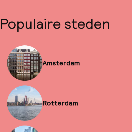
Populaire steden
Amsterdam
Rotterdam