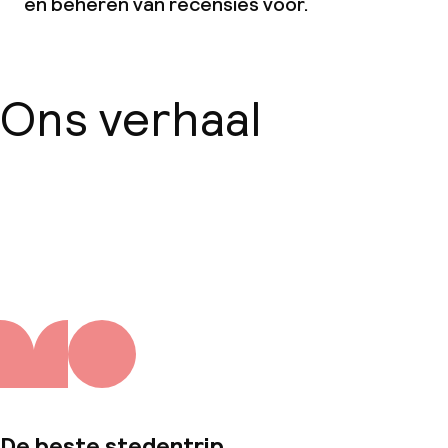
en beheren van recensies voor.
Ons verhaal
Over ons
De beste stedentrip