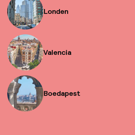
Londen
Valencia
Boedapest