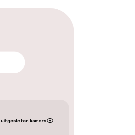
arheid
 uitgesloten kamers