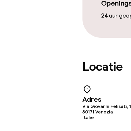
Openings
24 uur ge
Locatie
Adres
Via Giovanni Felisati, 
30171
Venezia
Italië