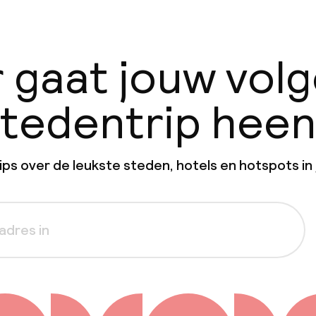
 gaat jouw vol
tedentrip hee
ps over de leukste steden, hotels en hotspots in 