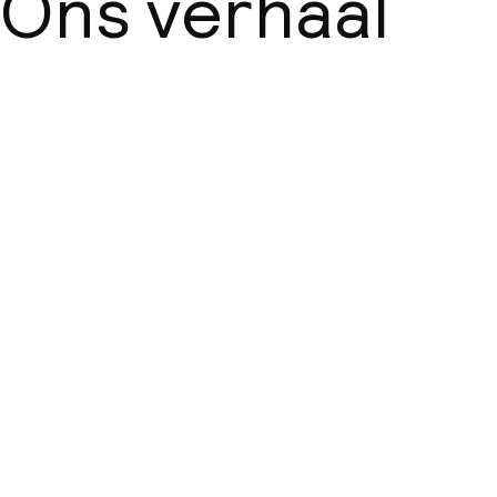
Ons verhaal
Over ons