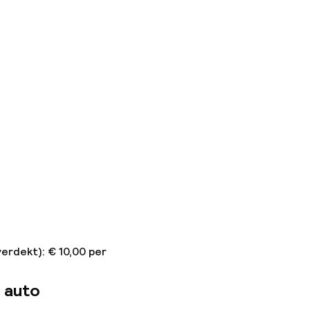
erdekt): € 10,00 per
 auto