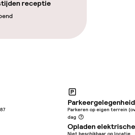
tijden receptie
opend
Parkeergelegenheid
187
Parkeren op eigen terrein (ov
dag
Opladen elektrische
Niet beschikbaar op locatie