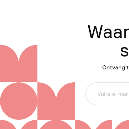
Waar
s
Ontvang ti