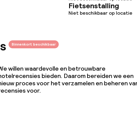
Fietsenstalling
Niet beschikbaar op locatie
s
Binnenkort beschikbaar
We willen waardevolle en betrouwbare
hotelrecensies bieden. Daarom bereiden we een
nieuw proces voor het verzamelen en beheren va
recensies voor.