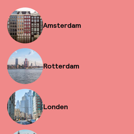
Amsterdam
Rotterdam
Londen