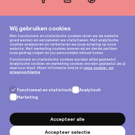
Facebook
LinkedIn
Pinterest
Instagram
Privacy & cookies
Algemene voorwaarden
Copyright © 2026