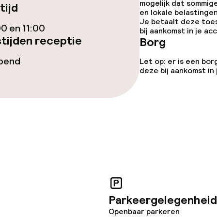
mogelijk dat sommig
tijd
en lokale belastingen
Je betaalt deze toe
00 en 11:00
bij aankomst in je a
tijden receptie
Borg
opend
Let op: er is een bor
deze bij aankomst in
Parkeergelegenheid
Openbaar parkeren