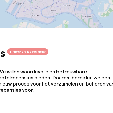
s
Binnenkort beschikbaar
We willen waardevolle en betrouwbare
hotelrecensies bieden. Daarom bereiden we een
nieuw proces voor het verzamelen en beheren va
recensies voor.