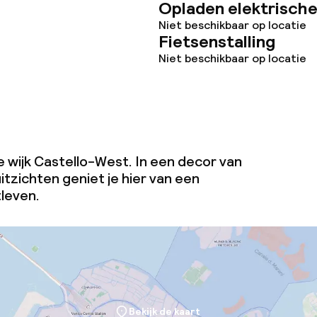
Opladen elektrische
Niet beschikbaar op locatie
Fietsenstalling
Niet beschikbaar op locatie
de wijk Castello-West. In een decor van
itzichten geniet je hier van een
leven.
Bekijk de kaart