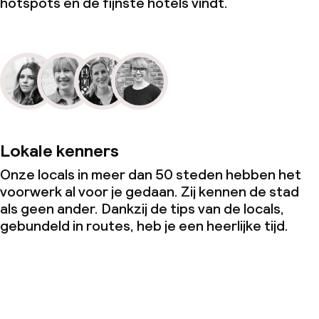
hotspots en de fijnste hotels vindt.
Kleine huisdieren toegestaan (minder
dan de 5 kg)
Lokale kenners
Onze locals in meer dan 50 steden hebben het
voorwerk al voor je gedaan. Zij kennen de stad
als geen ander. Dankzij de tips van de locals,
gebundeld in routes, heb je een heerlijke tijd.