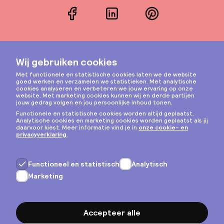
Facebook
LinkedIn
Pinterest
Instagram
Privacy & cookies
Algemene voorwaarden
Copyright © 2026