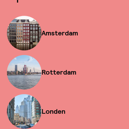
Amsterdam
Rotterdam
Londen