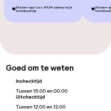
Zwemmen & wellness
Steden-app t.w.v. €11,99 cadeau bij je
Steden-app
💝
💝
hotelboeking
hotelboek
Fitnessruimte / gym
Entertainment
Gratis wifi
Tuin
Goed om te weten
Terras
Inchecktijd
Eet- en drinkgelegenheden
Tussen 15:00 en 00:00
Restaurant
Uitchecktijd
Bar
Tussen 12:00 en 12:00