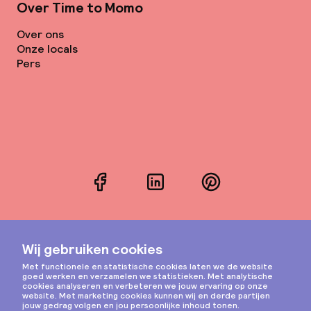
Over Time to Momo
Over ons
Onze locals
Pers
Facebook
LinkedIn
Pinterest
Instagram