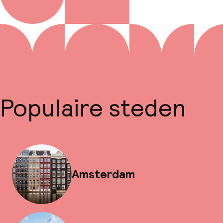
Populaire steden
Amsterdam