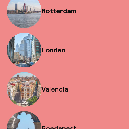
Rotterdam
Londen
Valencia
Boedapest